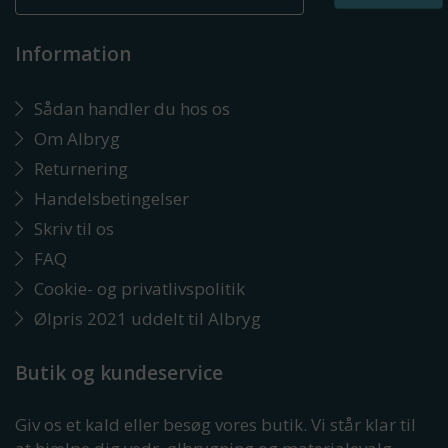
Information
Sådan handler du hos os
Om Albryg
Returnering
Handelsbetingelser
Skriv til os
FAQ
Cookie- og privatlivspolitik
Ølpris 2021 uddelt til Albryg
Butik og kundeservice
Giv os et kald eller besøg vores butik. Vi står klar til