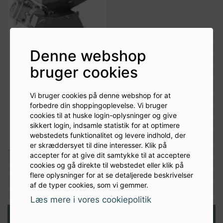
Denne webshop
bruger cookies
Valsning pris kr. 25,00
pr valsning
Vi bruger cookies på denne webshop for at
forbedre din shoppingoplevelse. Vi bruger
cookies til at huske login-oplysninger og give
25,00 DKK
sikkert login, indsamle statistik for at optimere
webstedets funktionalitet og levere indhold, der
er skræddersyet til dine interesser. Klik på
accepter for at give dit samtykke til at acceptere
cookies og gå direkte til webstedet eller klik på
flere oplysninger for at se detaljerede beskrivelser
af de typer cookies, som vi gemmer.
Læs mere i vores cookiepolitik