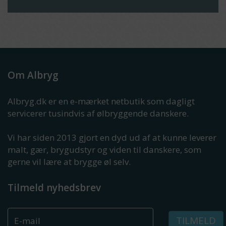
Om Albryg
Albryg.dk er en e-mærket netbutik som dagligt
servicerer tusindvis af ølbryggende danskere.
Vi har siden 2013 gjort en dyd ud af at kunne leverer
malt, gær, brygudstyr og viden til danskere, som
gerne vil lære at brygge øl selv.
Tilmeld nyhedsbrev
TILMELD