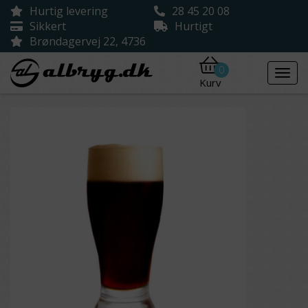
Hurtig levering
28 45 20 08
Sikkert
Hurtigt
Brøndagervej 22, 4736
0
Kurv