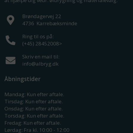
at hjælpe dig vedr. ølbrygning og materialevalg.
Brøndagervej 22
4736
Karrebæksminde
Ring til os på:
(+45) 28452008
>
Skriv en mail til:
info@albryg.dk
Åbningstider
Mandag: Kun efter aftale.
Tirsdag: Kun efter aftale.
Onsdag: Kun efter aftale.
Torsdag: Kun efter aftale.
Fredag: Kun efter aftale.
Lørdag: Fra kl. 10:00 - 12:00