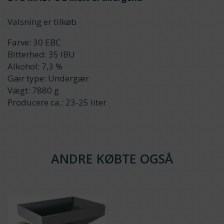
Valsning er tilkøb
Farve: 30 EBC
Bitterhed: 35 IBU
Alkohol: 7,3 %
Gær type: Undergær
Vægt: 7880 g
Producere ca.: 23-25 liter
ANDRE KØBTE OGSÅ