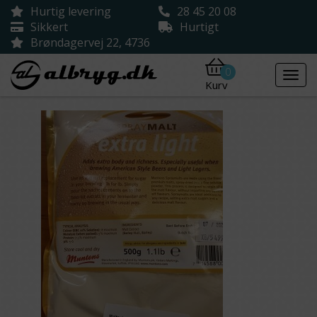
Hurtig levering
28 45 20 08
Sikkert
Hurtigt
Brøndagervej 22, 4736
0
Kurv