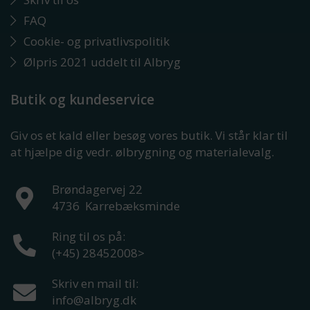
FAQ
Cookie- og privatlivspolitik
Ølpris 2021 uddelt til Albryg
Butik og kundeservice
Giv os et kald eller besøg vores butik. Vi står klar til
at hjælpe dig vedr. ølbrygning og materialevalg.
Brøndagervej 22
4736
Karrebæksminde
Ring til os på:
(+45) 28452008
>
Skriv en mail til:
info@albryg.dk