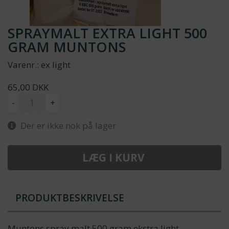
SPRAYMALT EXTRA LIGHT 500
GRAM MUNTONS
Varenr.:
ex light
65,00 DKK
-
+
Der er ikke nok på lager
LÆG I KURV
PRODUKTBESKRIVELSE
Muntons spray malt 500 gram ekstra light