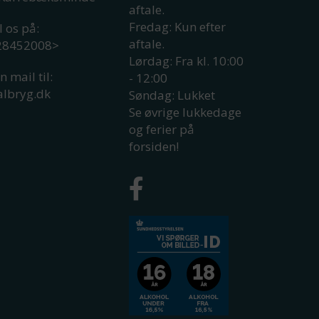
aftale.
Fredag: Kun efter
l os på:
aftale.
 28452008
>
Lørdag: Fra kl. 10:00
n mail til:
- 12:00
albryg.dk
Søndag: Lukket
Se øvrige lukkedage
og ferier på
forsiden!