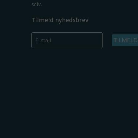
selv.
Tilmeld nyhedsbrev
TILMELD