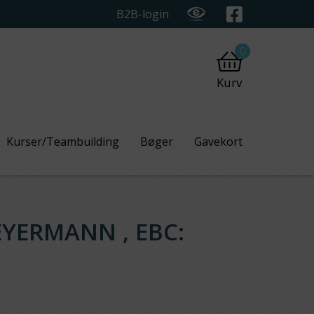
B2B-login
0
Kurv
Kurser/Teambuilding
Bøger
Gavekort
EYERMANN , EBC: