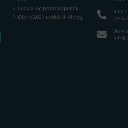
Cookie- og privatlivspolitik
Ring ti
Ølpris 2021 uddelt til Albryg
(+45)
Skriv e
info@