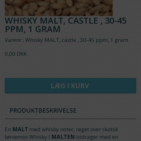
WHISKY MALT, CASTLE , 30-45
PPM, 1 GRAM
Varenr.: Whisky MALT, castle , 30-45 ppm, 1 gram
0,00 DKK
LÆG I KURV
PRODUKTBESKRIVELSE
En
MALT
med whisky noter, røget over skotsk
tørvemos Whisky l
MALTEN
bidrager med en