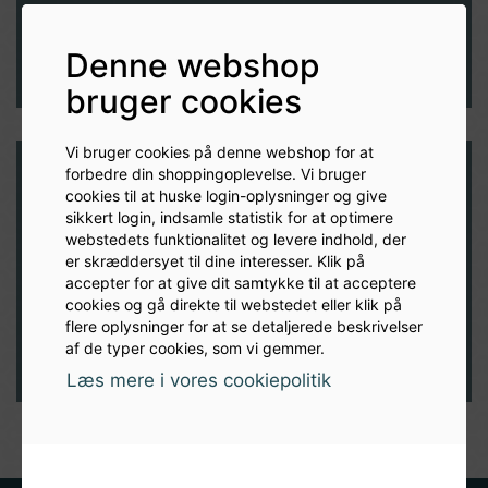
Udfyld formular
Denne webshop
bruger cookies
Vi bruger cookies på denne webshop for at
forbedre din shoppingoplevelse. Vi bruger
cookies til at huske login-oplysninger og give
Modtag nyheder og inspiration
sikkert login, indsamle statistik for at optimere
webstedets funktionalitet og levere indhold, der
direkte i din indbakke
er skræddersyet til dine interesser. Klik på
accepter for at give dit samtykke til at acceptere
TILMELD
cookies og gå direkte til webstedet eller klik på
flere oplysninger for at se detaljerede beskrivelser
af de typer cookies, som vi gemmer.
Læs mere i vores cookiepolitik