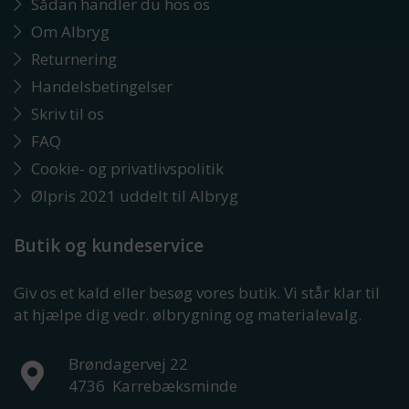
Sådan handler du hos os
Om Albryg
Returnering
Handelsbetingelser
Skriv til os
FAQ
Cookie- og privatlivspolitik
Ølpris 2021 uddelt til Albryg
Butik og kundeservice
Giv os et kald eller besøg vores butik. Vi står klar til
at hjælpe dig vedr. ølbrygning og materialevalg.
Brøndagervej 22
4736
Karrebæksminde