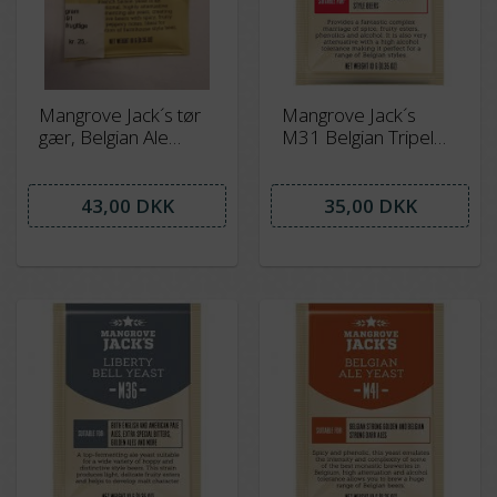
Mangrove Jack´s tør
Mangrove Jack´s
gær, Belgian Ale
M31 Belgian Tripel
M29, 10 gram
10 gram !
43,00 DKK
35,00 DKK