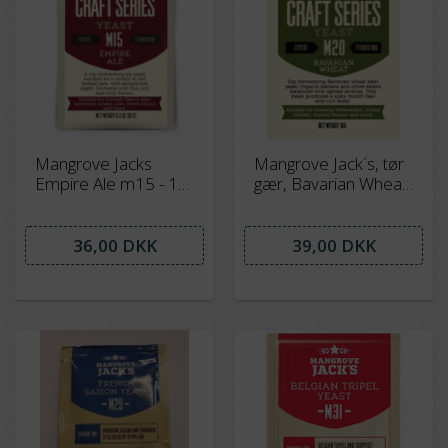
Mangrove Jacks
Mangrove Jack´s, tør
Empire Ale m15 - 10
gær, Bavarian Wheat
gram
M20, 10 gram
36,00 DKK
39,00 DKK