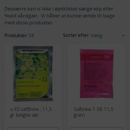
Desværre kan vi ikke i øjeblikket sælge wlp eller
Yeast vårdgær. Vi håber at kunne vende til bage
med disse produkter.
Sorter efter:
Produkter:
58
s-33 safBrew , 11,5
Safbrew T-58 11,5
gr. belgisk ale
gram.