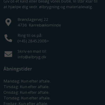
Giv os et kald eller besøg vores butik. Vi står klar til
at hjælpe dig vedr. ølbrygning og materialevalg.
Brøndagervej 22
4736
Karrebæksminde
Ring til os på:
(+45) 28452008
>
Skriv en mail til:
info@albryg.dk
Åbningstider
Mandag: Kun efter aftale.
Tirsdag: Kun efter aftale.
Onsdag: Kun efter aftale.
Torsdag: Kun efter aftale.
Fredag: Kun efter aftale.