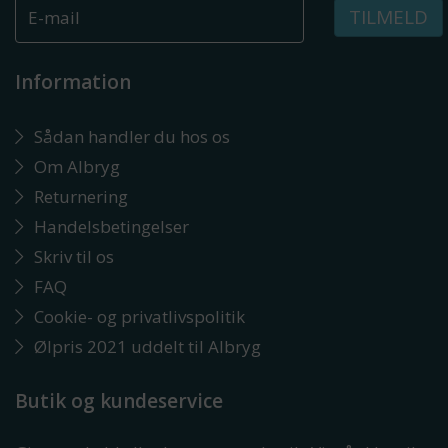
TILMELD
Information
Sådan handler du hos os
Om Albryg
Returnering
Handelsbetingelser
Skriv til os
FAQ
Cookie- og privatlivspolitik
Ølpris 2021 uddelt til Albryg
Butik og kundeservice