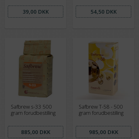
15-20 grader
39,00 DKK
54,50 DKK
Safbrew s-33 500
Safbrew T-58 - 500
gram forudbestilling
gram forudbestilling
885,00 DKK
985,00 DKK