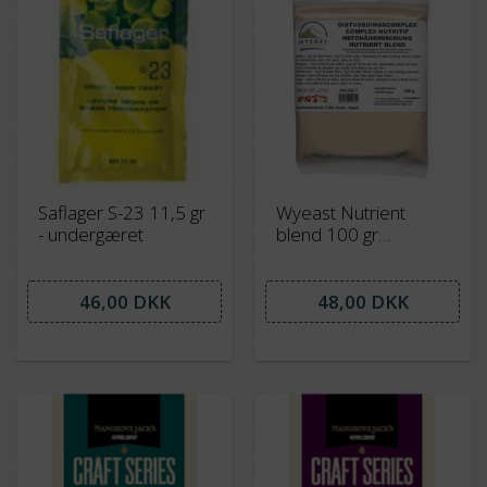
Saflager S-23 11,5 gr
Wyeast Nutrient
- undergæret
blend 100 gr
forudbestilling kort
levering
46,00 DKK
48,00 DKK