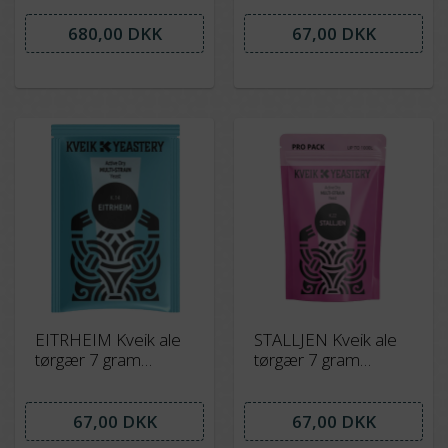
overgæret
680,00 DKK
67,00 DKK
EITRHEIM Kveik ale
STALLJEN Kveik ale
tørgær 7 gram
tørgær 7 gram
Organic
Organic
67,00 DKK
67,00 DKK