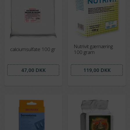
Nutrivit gærnæring
calciumsulfate 100 gr
100 gram
47,00 DKK
119,00 DKK