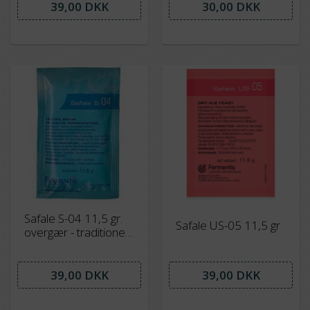
39,00 DKK
30,00 DKK
Safale S-04 11,5 gr.
Safale US-05 11,5 gr
overgær - traditionel
Ale gær
39,00 DKK
39,00 DKK