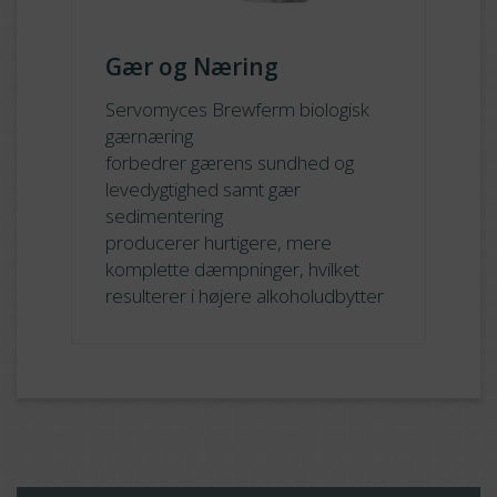
Gær og Næring
Servomyces Brewferm biologisk
gærnæring
forbedrer gærens sundhed og
levedygtighed samt gær
sedimentering
producerer hurtigere, mere
komplette dæmpninger, hvilket
resulterer i højere alkoholudbytter