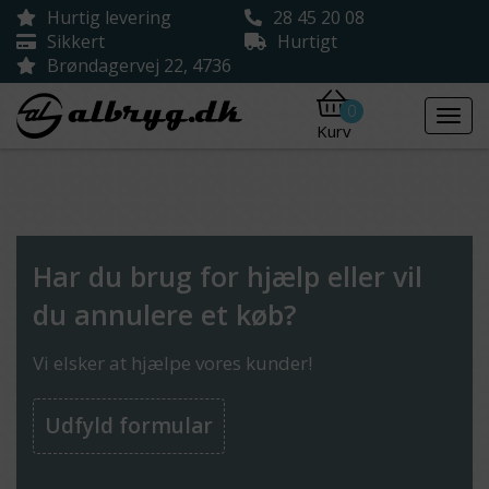
Hurtig levering
28 45 20 08
Sikkert
Hurtigt
Brøndagervej 22, 4736
0
Kurv
Har du brug for hjælp eller vil
du annulere et køb?
Vi elsker at hjælpe vores kunder!
Udfyld formular