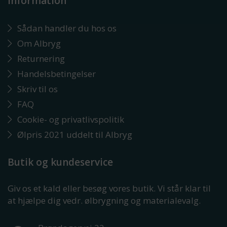
Information
Sådan handler du hos os
Om Albryg
Returnering
Handelsbetingelser
Skriv til os
FAQ
Cookie- og privatlivspolitik
Ølpris 2021 uddelt til Albryg
Butik og kundeservice
Giv os et kald eller besøg vores butik. Vi står klar til
at hjælpe dig vedr. ølbrygning og materialevalg.