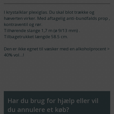
I krystalklar plexiglas. Du skal blot trække og
hæverten virker. Med aftagelig anti-bundfalds prop ,
kontraventil og rør.
Tilhørende slange 1,7 m (ø 9/13 mm) .
Tilbagetrukket længde 58.5 cm.
Den er ikke egnet til væsker med en alkoholprocent >
40% vol…!
Har du brug for hjælp eller vil
du annulere et køb?