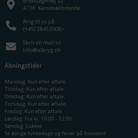
Brøndagervej 22
4736
Karrebæksminde
Ring til os på:
(+45) 28452008
>
Skriv en mail til:
info@albryg.dk
Åbningstider
Mandag: Kun efter aftale.
Tirsdag: Kun efter aftale.
Onsdag: Kun efter aftale.
Torsdag: Kun efter aftale.
Fredag: Kun efter aftale.
Lørdag: Fra kl. 10:00 - 12:00
Søndag: Lukket
Se øvrige lukkedage og ferier på forsiden!