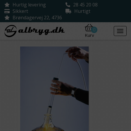
Hurtig levering
28 45 20 08
Sikkert
Hurtigt
Brøndagervej 22, 4736
0
Kurv