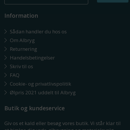
Information
Sådan handler du hos os
Om Albryg
Returnering
Handelsbetingelser
Skriv til os
FAQ
Cookie- og privatlivspolitik
Ølpris 2021 uddelt til Albryg
Butik og kundeservice
Giv os et kald eller besøg vores butik. Vi står klar til