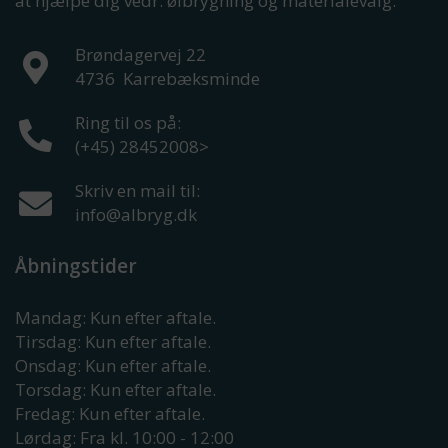
at hjælpe dig vedr. ølbrygning og materialevalg.
Brøndagervej 22
4736
Karrebæksminde
Ring til os på:
(+45) 28452008
>
Skriv en mail til:
info@albryg.dk
Åbningstider
Mandag: Kun efter aftale.
Tirsdag: Kun efter aftale.
Onsdag: Kun efter aftale.
Torsdag: Kun efter aftale.
Fredag: Kun efter aftale.
Lørdag: Fra kl. 10:00 - 12:00