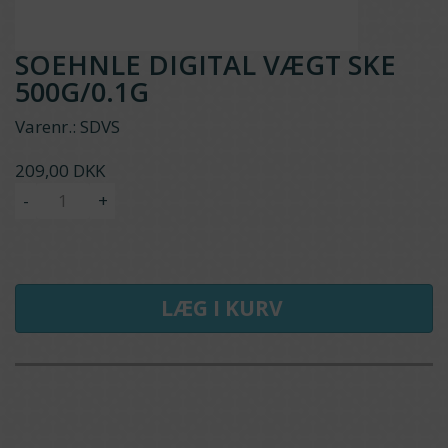
SOEHNLE DIGITAL VÆGT SKE
500G/0.1G
Varenr.:
SDVS
209,00 DKK
-
+
LÆG I KURV