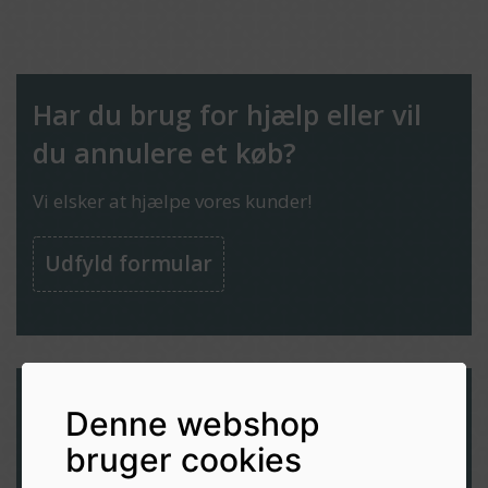
Har du brug for hjælp eller vil
du annulere et køb?
Vi elsker at hjælpe vores kunder!
Udfyld formular
Denne webshop
Modtag nyheder og inspiration
bruger cookies
direkte i din indbakke