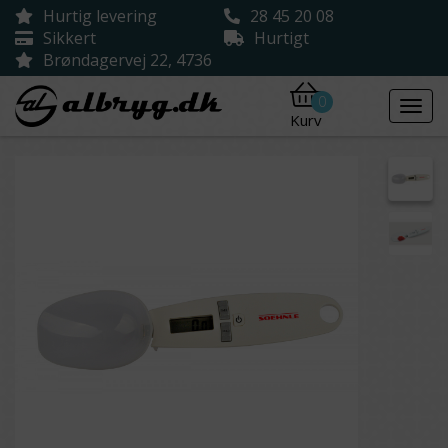
Hurtig levering
28 45 20 08
Sikkert
Hurtigt
Brøndagervej 22, 4736
0
Kurv