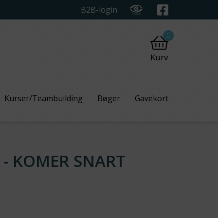
B2B-login
0
Kurv
Kurser/Teambuilding
Bøger
Gavekort
L - KOMER SNART