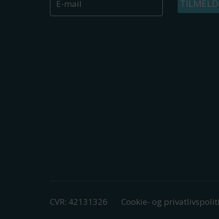
TILMELD
CVR: 42131326
Cookie- og privatlivspolit