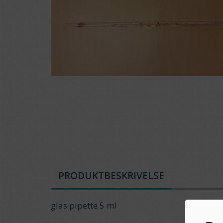
PRODUKTBESKRIVELSE
glas pipette 5 ml