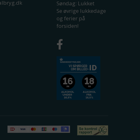
albryg.dk
Søndag: Lukket
Se øvrige lukkedage
og ferier på
forsiden!