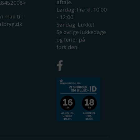
aftale.
 28452008
>
Lørdag: Fra kl. 10:00
n mail til:
- 12:00
albryg.dk
Søndag: Lukket
Se øvrige lukkedage
og ferier på
forsiden!