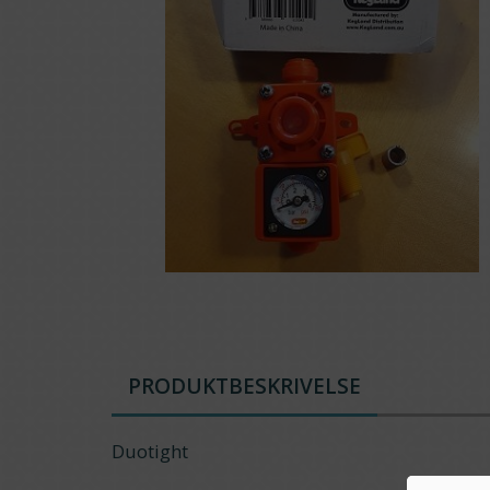
PRODUKTBESKRIVELSE
Duotight