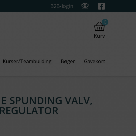
B2B-login
0
Kurv
Kurser/Teambuilding
Bøger
Gavekort
E SPUNDING VALV,
 REGULATOR