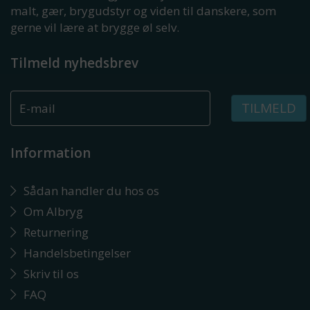
malt, gær, brygudstyr og viden til danskere, som
gerne vil lære at brygge øl selv.
Tilmeld nyhedsbrev
TILMELD
Information
Sådan handler du hos os
Om Albryg
Returnering
Handelsbetingelser
Skriv til os
FAQ