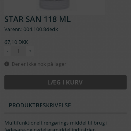
STAR SAN 118 ML
Varenr.:
004.100.8dedk
67,10 DKK
-
+
Der er ikke nok på lager
LÆG I KURV
PRODUKTBESKRIVELSE
Multifunktionelt rengørings middel til brug i
fødevare-og nydelsesmiddel industrien.