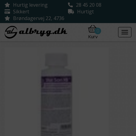
Hurtig levering
28 45 20 08
Sikkert
Hurtigt
Brøndagervej 22, 4736
0
Kurv