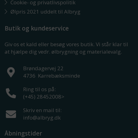
Cookie- og privatlivspolitik
Ølpris 2021 uddelt til Albryg
Butik og kundeservice
Giv os et kald eller besøg vores butik. Vi står klar til
at hjælpe dig vedr. ølbrygning og materialevalg.
Brøndagervej 22
4736
Karrebæksminde
Ring til os på:
(+45) 28452008
>
Skriv en mail til:
info@albryg.dk
Åbningstider