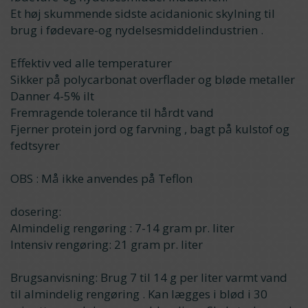
Et høj skummende sidste acidanionic skylning til
brug i fødevare-og nydelsesmiddelindustrien .
Effektiv ved alle temperaturer
Sikker på polycarbonat overflader og bløde metaller
Danner 4-5% ilt
Fremragende tolerance til hårdt vand
Fjerner protein jord og farvning , bagt på kulstof og
fedtsyrer
OBS : Må ikke anvendes på Teflon
dosering:
Almindelig rengøring : 7-14 gram pr. liter
Intensiv rengøring: 21 gram pr. liter
Brugsanvisning: Brug 7 til 14 g per liter varmt vand
til almindelig rengøring . Kan lægges i blød i 30