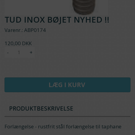
TUD INOX BØJET NYHED !!
Varenr.:
ABP0174
120,00 DKK
-
+
LÆG I KURV
PRODUKTBESKRIVELSE
Forlængelse - rustfrit stål forlængelse til taphane