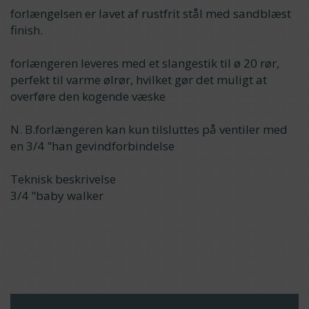
forlængelsen er lavet af rustfrit stål med sandblæst
finish.
forlængeren leveres med et slangestik til ø 20 rør,
perfekt til varme ølrør, hvilket gør det muligt at
overføre den kogende væske
N. B.forlængeren kan kun tilsluttes på ventiler med
en 3/4 "han gevindforbindelse
Teknisk beskrivelse
3/4 "baby walker