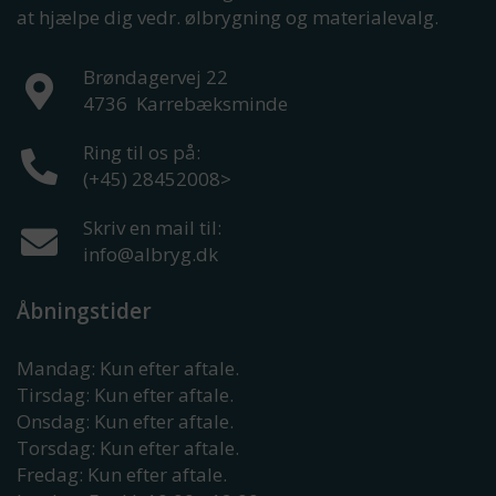
at hjælpe dig vedr. ølbrygning og materialevalg.
Brøndagervej 22
4736
Karrebæksminde
Ring til os på:
(+45) 28452008
>
Skriv en mail til:
info@albryg.dk
Åbningstider
Mandag: Kun efter aftale.
Tirsdag: Kun efter aftale.
Onsdag: Kun efter aftale.
Torsdag: Kun efter aftale.
Fredag: Kun efter aftale.