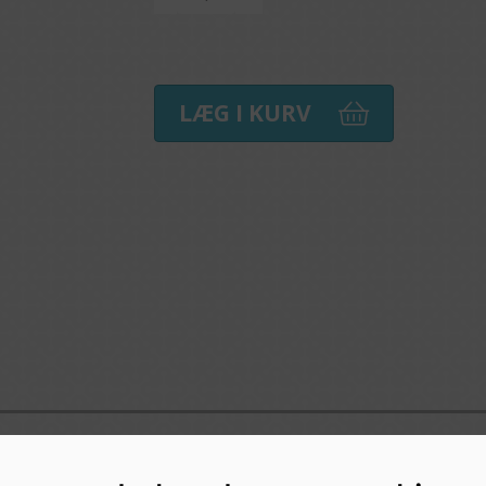
LÆG I KURV
er der kommer i kontakt med øl, vin m.m.