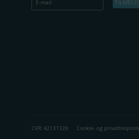
TILMELD
CVR: 42131326
Cookie- og privatlivspolit