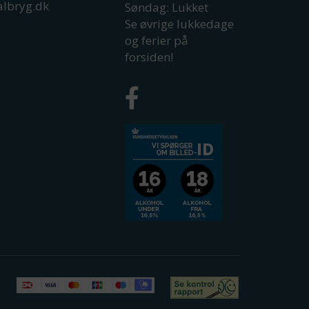
albryg.dk
Søndag: Lukket
Se øvrige lukkedage
og ferier på
forsiden!