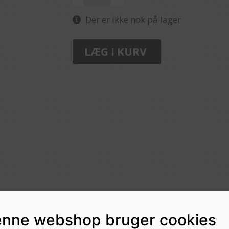
Der er ikke nok på lager
LÆG I KURV
nne webshop bruger cookies