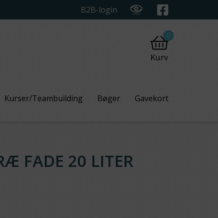
B2B-login
0
Kurv
Kurser/Teambuilding
Bøger
Gavekort
RÆ FADE 20 LITER