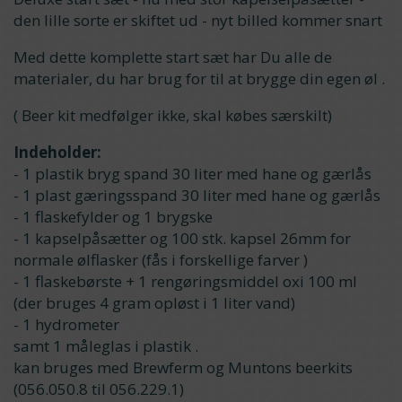
den lille sorte er skiftet ud - nyt billed kommer snart
Med dette komplette start sæt har Du alle de
materialer, du har brug for til at brygge din egen øl .
( Beer kit medfølger ikke, skal købes særskilt)
Indeholder:
- 1 plastik bryg spand 30 liter med hane og gærlås
- 1 plast gæringsspand 30 liter med hane og gærlås
- 1 flaskefylder og 1 brygske
- 1 kapselpåsætter og 100 stk. kapsel 26mm for
normale ølflasker (fås i forskellige farver )
- 1 flaskebørste + 1 rengøringsmiddel oxi 100 ml
(der bruges 4 gram opløst i 1 liter vand)
- 1 hydrometer
samt 1 måleglas i plastik .
kan bruges med Brewferm og Muntons beerkits
(056.050.8 til 056.229.1)