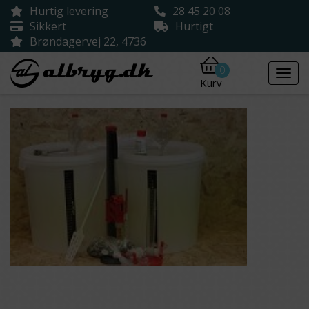
Hurtig levering
28 45 20 08
Sikkert
Hurtigt
Brøndagervej 22, 4736
0
Kurv