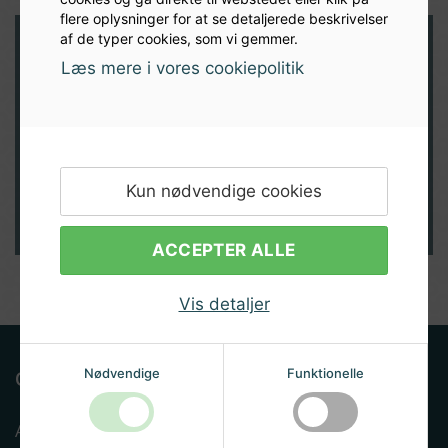
flere oplysninger for at se detaljerede beskrivelser
af de typer cookies, som vi gemmer.
Læs mere i vores cookiepolitik
Modtag nyheder og inspiration
direkte i din indbakke
TILMELD
Kun nødvendige cookies
ACCEPTER ALLE
Vis detaljer
Nødvendige
Funktionelle
Om Albryg
Albryg.dk er en e-mærket netbutik som dagligt